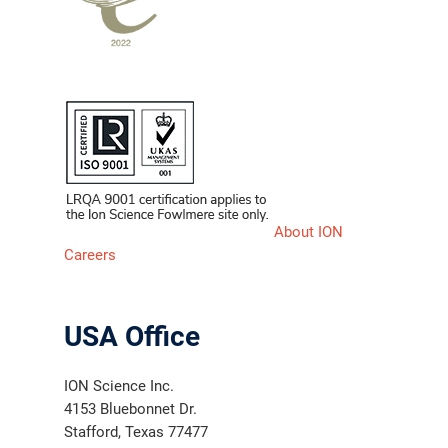
About ION
Careers
USA Office
ION Science Inc.
4153 Bluebonnet Dr.
Stafford, Texas 77477