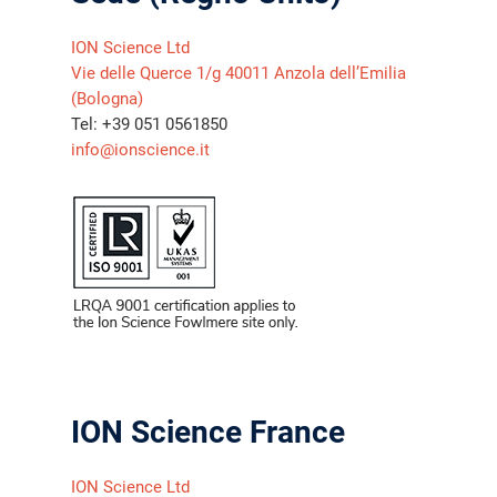
ION Science Ltd
Vie delle Querce 1/g 40011 Anzola dell’Emilia
(Bologna)
Tel: +39 051 0561850
info@ionscience.it
ION Science France
ION Science Ltd