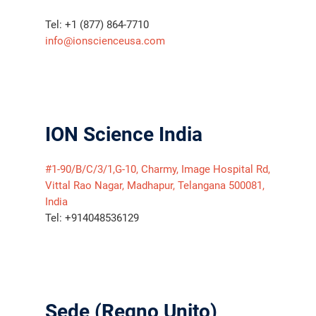
Tel: +1 (877) 864-7710
info@ionscienceusa.com
ION Science India
#1-90/B/C/3/1,G-10, Charmy, Image Hospital Rd,
Vittal Rao Nagar, Madhapur, Telangana 500081,
India
Tel: +914048536129
Sede (Regno Unito)