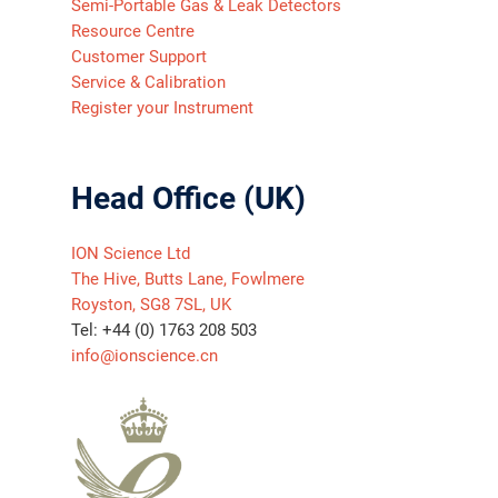
Semi-Portable Gas & Leak Detectors
Resource Centre
Customer Support
Service & Calibration
Register your Instrument
Head Office (UK)
ION Science Ltd
The Hive, Butts Lane, Fowlmere
Royston, SG8 7SL, UK
Tel: +44 (0) 1763 208 503
info@ionscience.cn