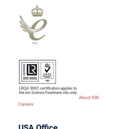
About ION
Careers
USA Office