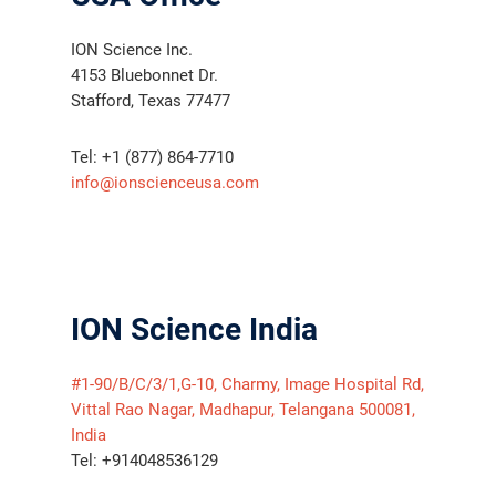
ION Science Inc.
4153 Bluebonnet Dr.
Stafford, Texas 77477
Tel: +1 (877) 864-7710
info@ionscienceusa.com
ION Science India
#1-90/B/C/3/1,G-10, Charmy, Image Hospital Rd,
Vittal Rao Nagar, Madhapur, Telangana 500081,
India
Tel: +914048536129