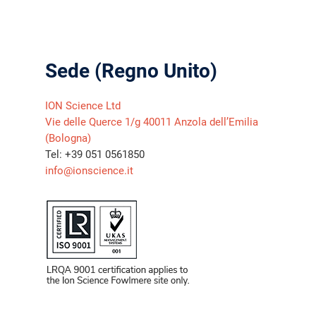
Sede (Regno Unito)
ION Science Ltd
Vie delle Querce 1/g 40011 Anzola dell’Emilia
(Bologna)
Tel: +39 051 0561850
info@ionscience.it