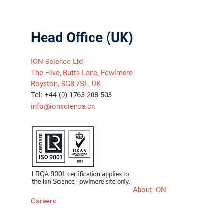
Head Office (UK)
ION Science Ltd
The Hive, Butts Lane, Fowlmere
Royston, SG8 7SL, UK
Tel: +44 (0) 1763 208 503
info@ionscience.cn
About ION
Careers