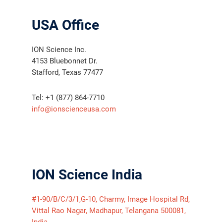
USA Office
ION Science Inc.
4153 Bluebonnet Dr.
Stafford, Texas 77477
Tel: +1 (877) 864-7710
info@ionscienceusa.com
ION Science India
#1-90/B/C/3/1,G-10, Charmy, Image Hospital Rd,
Vittal Rao Nagar, Madhapur, Telangana 500081,