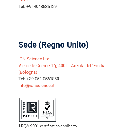
India
Tel: +914048536129
Sede (Regno Unito)
ION Science Ltd
Vie delle Querce 1/g 40011 Anzola dell’Emilia
(Bologna)
Tel: +39 051 0561850
info@ionscience.it