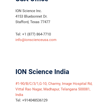
ION Science Inc.
4153 Bluebonnet Dr.
Stafford, Texas 77477
Tel: +1 (877) 864-7710
info@ionscienceusa.com
ION Science India
#1-90/B/C/3/1,G-10, Charmy, Image Hospital Rd,
Vittal Rao Nagar, Madhapur, Telangana 500081,
India
Tel: +914048536129