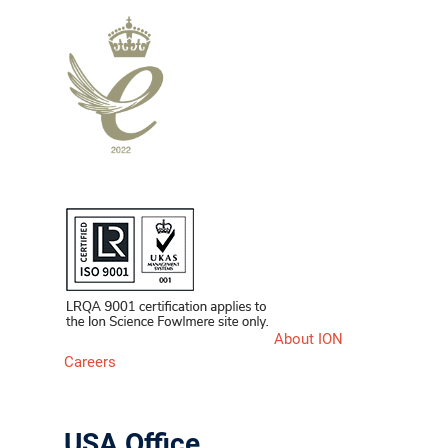
About ION
Careers
USA Office