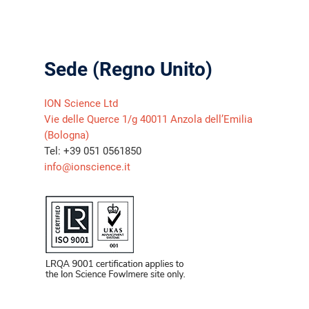
Sede (Regno Unito)
ION Science Ltd
Vie delle Querce 1/g 40011 Anzola dell’Emilia
(Bologna)
Tel: +39 051 0561850
info@ionscience.it