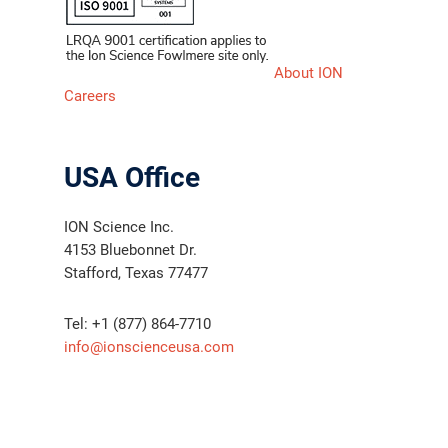
About ION
Careers
USA Office
ION Science Inc.
4153 Bluebonnet Dr.
Stafford, Texas 77477
Tel: +1 (877) 864-7710
info@ionscienceusa.com