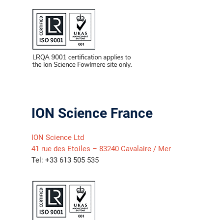
ION Science France
ION Science Ltd
41 rue des Etoiles – 83240 Cavalaire / Mer
Tel: +33 613 505 535
气体泄漏检测仪
传感器及组件