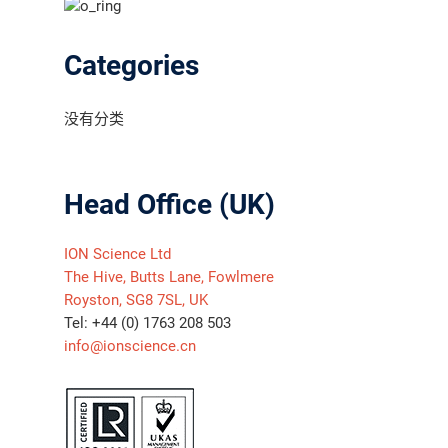
Categories
没有分类
Head Office (UK)
ION Science Ltd
The Hive, Butts Lane, Fowlmere
Royston, SG8 7SL, UK
Tel: +44 (0) 1763 208 503
info@ionscience.cn