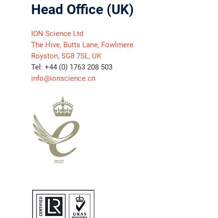
Head Office (UK)
ION Science Ltd
The Hive, Butts Lane, Fowlmere
Royston, SG8 7SL, UK
Tel: +44 (0) 1763 208 503
info@ionscience.cn