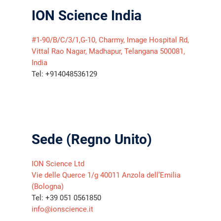
ION Science India
#1-90/B/C/3/1,G-10, Charmy, Image Hospital Rd,
Vittal Rao Nagar, Madhapur, Telangana 500081,
India
Tel: +914048536129
Sede (Regno Unito)
ION Science Ltd
Vie delle Querce 1/g 40011 Anzola dell’Emilia
(Bologna)
Tel: +39 051 0561850
info@ionscience.it