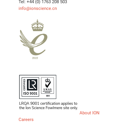
Tel: +44 (0) 1763 208 503
info@ionscience.cn
About ION
Careers