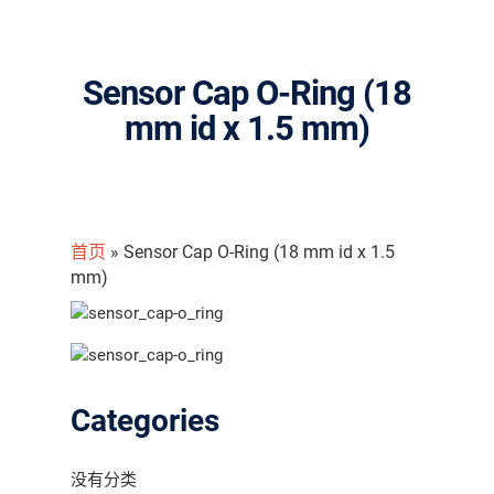
Sensor Cap O-Ring (18
mm id x 1.5 mm)
首页
»
Sensor Cap O-Ring (18 mm id x 1.5
mm)
Categories
没有分类