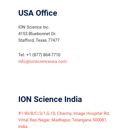
USA Office
ION Science Inc.
4153 Bluebonnet Dr.
Stafford, Texas 77477
Tel: +1 (877) 864-7710
info@ionscienceusa.com
ION Science India
#1-90/B/C/3/1,G-10, Charmy, Image Hospital Rd,
Vittal Rao Nagar, Madhapur, Telangana 500081,
India