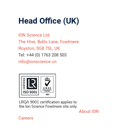
Head Office (UK)
ION Science Ltd
The Hive, Butts Lane, Fowlmere
Royston, SG8 7SL, UK
Tel: +44 (0) 1763 208 503
info@ionscience.cn
About ION
Careers