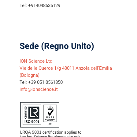
Tel: +914048536129
Sede (Regno Unito)
ION Science Ltd
Vie delle Querce 1/g 40011 Anzola dell’Emilia
(Bologna)
Tel: +39 051 0561850
info@ionscience.it