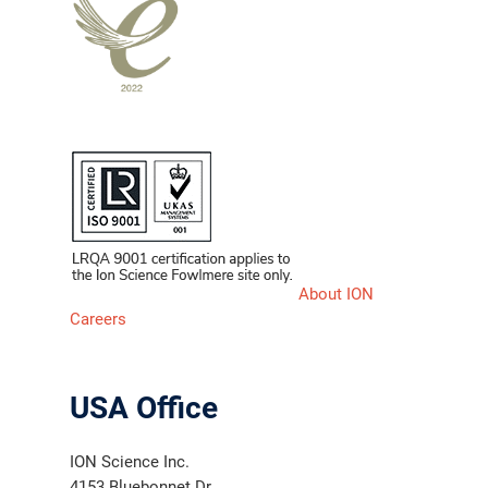
About ION
Careers
USA Office
ION Science Inc.
4153 Bluebonnet Dr.