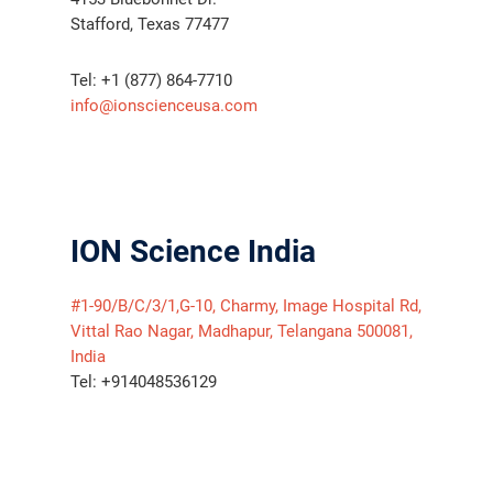
Stafford, Texas 77477
Tel: +1 (877) 864-7710
info@ionscienceusa.com
ION Science India
#1-90/B/C/3/1,G-10, Charmy, Image Hospital Rd,
Vittal Rao Nagar, Madhapur, Telangana 500081,
India
Tel: +914048536129