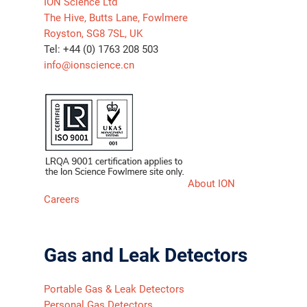
ION Science Ltd
The Hive, Butts Lane, Fowlmere
Royston, SG8 7SL, UK
Tel: +44 (0) 1763 208 503
info@ionscience.cn
About ION
Careers
Gas and Leak Detectors
Portable Gas & Leak Detectors
Personal Gas Detectors