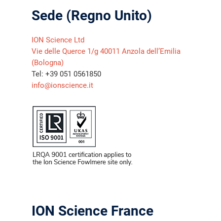
Sede (Regno Unito)
ION Science Ltd
Vie delle Querce 1/g 40011 Anzola dell’Emilia
(Bologna)
Tel: +39 051 0561850
info@ionscience.it
ION Science France