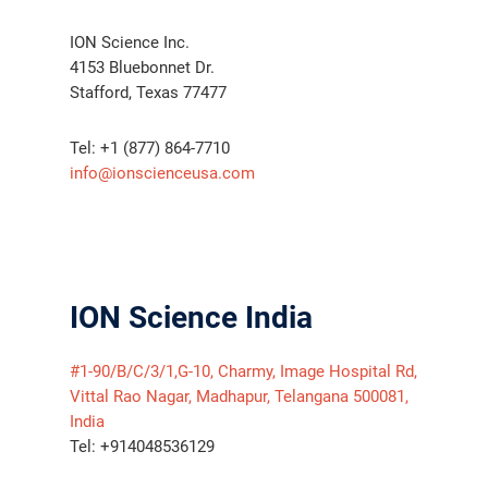
ION Science Inc.
4153 Bluebonnet Dr.
Stafford, Texas 77477
Tel: +1 (877) 864-7710
info@ionscienceusa.com
ION Science India
#1-90/B/C/3/1,G-10, Charmy, Image Hospital Rd,
Vittal Rao Nagar, Madhapur, Telangana 500081,
India
Tel: +914048536129