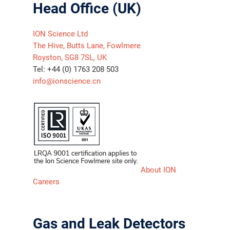
Head Office (UK)
ION Science Ltd
The Hive, Butts Lane, Fowlmere
Royston, SG8 7SL, UK
Tel: +44 (0) 1763 208 503
info@ionscience.cn
About ION
Careers
Gas and Leak Detectors