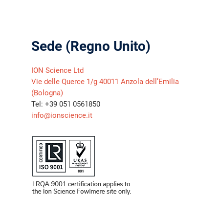
Sede (Regno Unito)
ION Science Ltd
Vie delle Querce 1/g 40011 Anzola dell’Emilia
(Bologna)
Tel: +39 051 0561850
info@ionscience.it