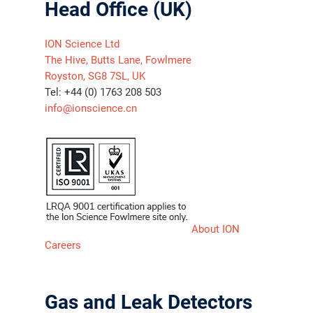
Head Office (UK)
ION Science Ltd
The Hive, Butts Lane, Fowlmere
Royston, SG8 7SL, UK
Tel: +44 (0) 1763 208 503
info@ionscience.cn
About ION
Careers
Gas and Leak Detectors