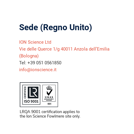
Sede (Regno Unito)
ION Science Ltd
Vie delle Querce 1/g 40011 Anzola dell’Emilia
(Bologna)
Tel: +39 051 0561850
info@ionscience.it