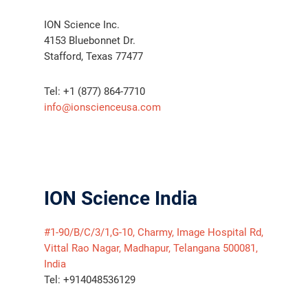
ION Science Inc.
4153 Bluebonnet Dr.
Stafford, Texas 77477
Tel: +1 (877) 864-7710
info@ionscienceusa.com
ION Science India
#1-90/B/C/3/1,G-10, Charmy, Image Hospital Rd,
Vittal Rao Nagar, Madhapur, Telangana 500081,
India
Tel: +914048536129