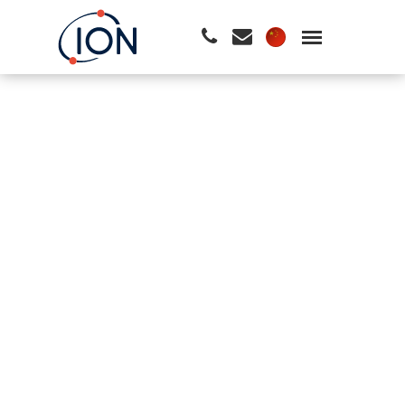
请按回车开始检索或按ESC关闭检索