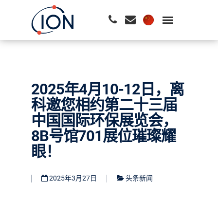
请按回车开始检索或按ESC关闭检索
2025年4月10-12日，离
科邀您相约第二十三届
中国国际环保展览会，
8B号馆701展位璀璨耀
眼！
2025年3月27日
头条新闻