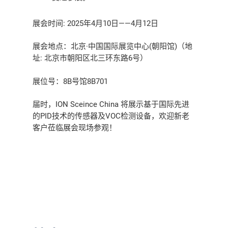
展会时间: 2025年4月10日——4月12日
展会地点：北京·中国国际展览中心(朝阳馆)（地
址: 北京市朝阳区北三环东路6号）
展位号：8B号馆8B701
届时，ION Sceince China 将展示基于国际先进
的PID技术的传感器及VOC检测设备，欢迎新老
客户莅临展会现场参观！