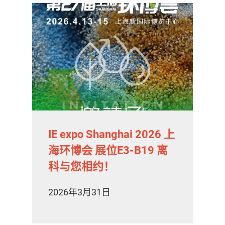
气体泄漏检测仪
传感器及组件
联系我们
分销商登录
IE expo Shanghai 2026 上
海环博会 展位E3-B19 离
科与您相约！
2026年3月31日